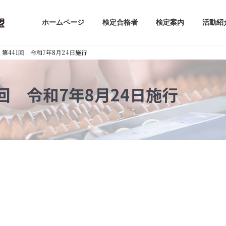
ホームページ
検定合格者
検定案内
活動紹
第441回 令和7年8月24日施行
回 令和7年8月24日施行